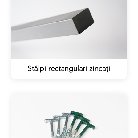
Stâlpi rectangulari zincați