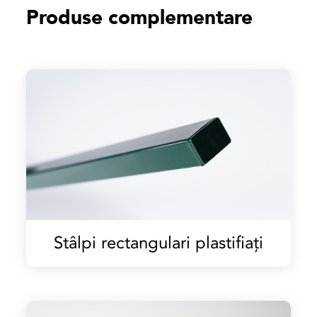
Produse complementare
Stâlpi rectangulari plastifiați