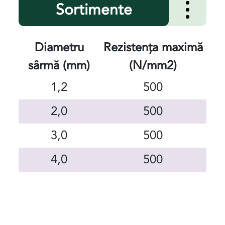
Sortimente
Diametru
Rezistența maximă
sârmă (mm)
(N/mm2)
1,2
500
2,0
500
3,0
500
4,0
500