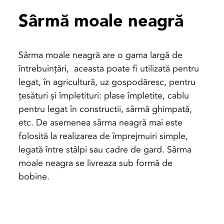
Sârmă moale neagră
Sârma moale neagră are o gama largă de
întrebuințări, aceasta poate fi utilizată pentru
legat, în agricultură, uz gospodăresc, pentru
țesături și împletituri: plase împletite, cablu
pentru legat în constructii, sârmã ghimpatã,
etc. De asemenea sârma neagră mai este
folosită la realizarea de împrejmuiri simple,
legată între stâlpi sau cadre de gard. Sârma
moale neagra se livreaza sub formă de
bobine.