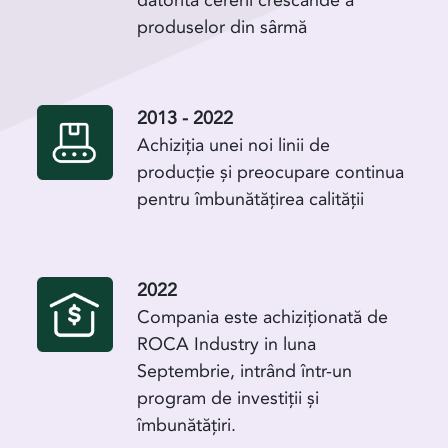
datorită cererii crescânde a
produselor din sârmă
2013 - 2022
Achiziția unei noi linii de
producție și preocupare continua
pentru îmbunătățirea calității
2022
Compania este achiziționată de
ROCA Industry in luna
Septembrie, intrând într-un
program de investiții și
îmbunătățiri.